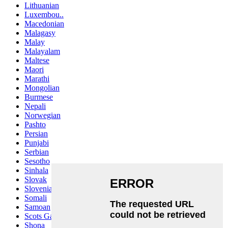
Lithuanian
Luxembou..
Macedonian
Malagasy
Malay
Malayalam
Maltese
Maori
Marathi
Mongolian
Burmese
Nepali
Norwegian
Pashto
Persian
Punjabi
Serbian
Sesotho
Sinhala
Slovak
Slovenian
Somali
Samoan
Scots Gaelic
Shona