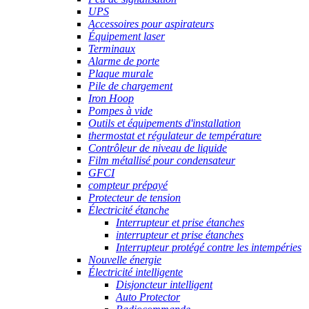
UPS
Accessoires pour aspirateurs
Équipement laser
Terminaux
Alarme de porte
Plaque murale
Pile de chargement
Iron Hoop
Pompes à vide
Outils et équipements d'installation
thermostat et régulateur de température
Contrôleur de niveau de liquide
Film métallisé pour condensateur
GFCI
compteur prépayé
Protecteur de tension
Électricité étanche
Interrupteur et prise étanches
interrupteur et prise étanches
Interrupteur protégé contre les intempéries
Nouvelle énergie
Électricité intelligente
Disjoncteur intelligent
Auto Protector