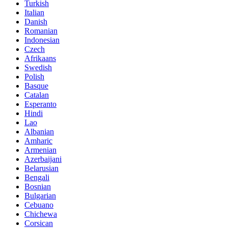
Turkish
Italian
Danish
Romanian
Indonesian
Czech
Afrikaans
Swedish
Polish
Basque
Catalan
Esperanto
Hindi
Lao
Albanian
Amharic
Armenian
Azerbaijani
Belarusian
Bengali
Bosnian
Bulgarian
Cebuano
Chichewa
Corsican