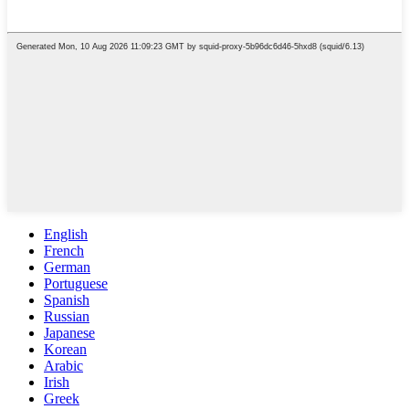
English
French
German
Portuguese
Spanish
Russian
Japanese
Korean
Arabic
Irish
Greek