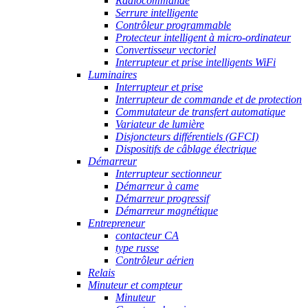
Radiocommande
Serrure intelligente
Contrôleur programmable
Protecteur intelligent à micro-ordinateur
Convertisseur vectoriel
Interrupteur et prise intelligents WiFi
Luminaires
Interrupteur et prise
Interrupteur de commande et de protection
Commutateur de transfert automatique
Variateur de lumière
Disjoncteurs différentiels (GFCI)
Dispositifs de câblage électrique
Démarreur
Interrupteur sectionneur
Démarreur à came
Démarreur progressif
Démarreur magnétique
Entrepreneur
contacteur CA
type russe
Contrôleur aérien
Relais
Minuteur et compteur
Minuteur