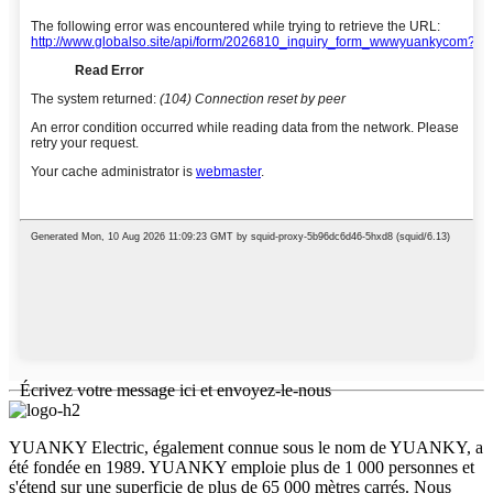
Écrivez votre message ici et envoyez-le-nous
YUANKY Electric, également connue sous le nom de YUANKY, a
été fondée en 1989. YUANKY emploie plus de 1 000 personnes et
s'étend sur une superficie de plus de 65 000 mètres carrés. Nous