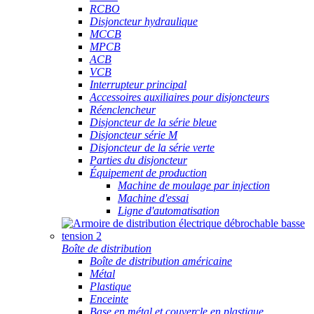
RCBO
Disjoncteur hydraulique
MCCB
MPCB
ACB
VCB
Interrupteur principal
Accessoires auxiliaires pour disjoncteurs
Réenclencheur
Disjoncteur de la série bleue
Disjoncteur série M
Disjoncteur de la série verte
Parties du disjoncteur
Équipement de production
Machine de moulage par injection
Machine d'essai
Ligne d'automatisation
Boîte de distribution
Boîte de distribution américaine
Métal
Plastique
Enceinte
Base en métal et couvercle en plastique