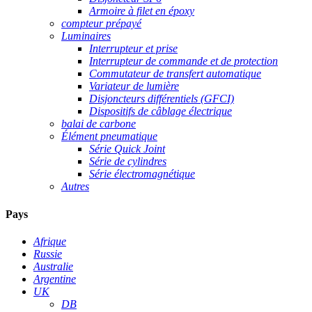
Armoire à filet en époxy
compteur prépayé
Luminaires
Interrupteur et prise
Interrupteur de commande et de protection
Commutateur de transfert automatique
Variateur de lumière
Disjoncteurs différentiels (GFCI)
Dispositifs de câblage électrique
balai de carbone
Élément pneumatique
Série Quick Joint
Série de cylindres
Série électromagnétique
Autres
Pays
Afrique
Russie
Australie
Argentine
UK
DB