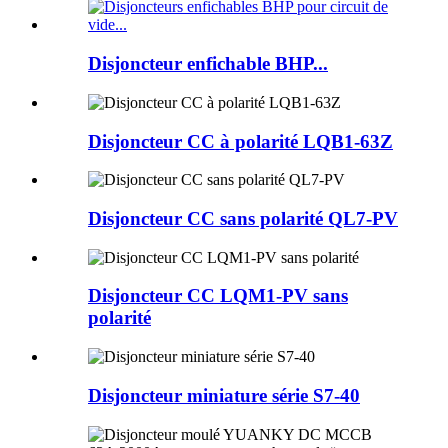
Disjoncteur enfichable BHP...
Disjoncteur CC à polarité LQB1-63Z
Disjoncteur CC sans polarité QL7-PV
Disjoncteur CC LQM1-PV sans
polarité
Disjoncteur miniature série S7-40