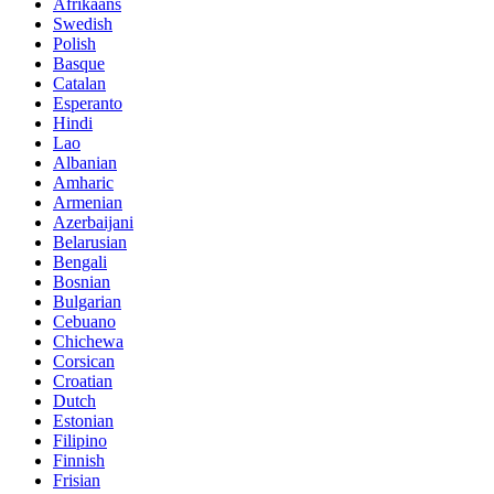
Afrikaans
Swedish
Polish
Basque
Catalan
Esperanto
Hindi
Lao
Albanian
Amharic
Armenian
Azerbaijani
Belarusian
Bengali
Bosnian
Bulgarian
Cebuano
Chichewa
Corsican
Croatian
Dutch
Estonian
Filipino
Finnish
Frisian