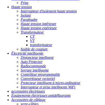
Prise
Haute tension
Interrupteur d'isolement haute tension
Isolant
Parafoudre
Haute tension intérieure
Haute tension extérieure
Transformateur
CT
VT
transformateur
fusible de coupure
Électricité intelligente
Disjoncteur intelligent
Auto Protector
Radiocommande
Serrure intelligente
Contrôleur programmable
Convertisseur vectoriel
Protecteur intelligent à micro-ordinateur
Interrupteur et prise intelligents WiFi
accessoires électriques
Équipements électriques antidéflagrants
Accessoires de câblage
serre-câbles