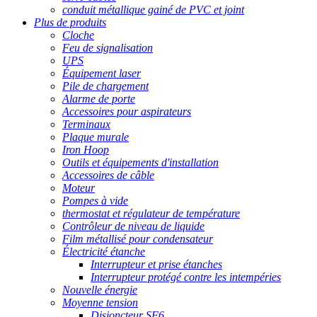
conduit métallique gainé de PVC et joint
Plus de produits
Cloche
Feu de signalisation
UPS
Équipement laser
Pile de chargement
Alarme de porte
Accessoires pour aspirateurs
Terminaux
Plaque murale
Iron Hoop
Outils et équipements d'installation
Accessoires de câble
Moteur
Pompes à vide
thermostat et régulateur de température
Contrôleur de niveau de liquide
Film métallisé pour condensateur
Électricité étanche
Interrupteur et prise étanches
Interrupteur protégé contre les intempéries
Nouvelle énergie
Moyenne tension
Disjoncteur SF6