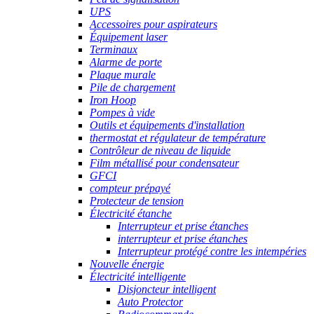
UPS
Accessoires pour aspirateurs
Équipement laser
Terminaux
Alarme de porte
Plaque murale
Pile de chargement
Iron Hoop
Pompes à vide
Outils et équipements d'installation
thermostat et régulateur de température
Contrôleur de niveau de liquide
Film métallisé pour condensateur
GFCI
compteur prépayé
Protecteur de tension
Électricité étanche
Interrupteur et prise étanches
interrupteur et prise étanches
Interrupteur protégé contre les intempéries
Nouvelle énergie
Électricité intelligente
Disjoncteur intelligent
Auto Protector