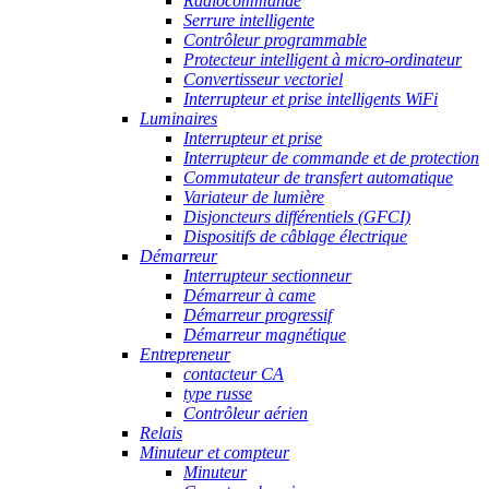
Radiocommande
Serrure intelligente
Contrôleur programmable
Protecteur intelligent à micro-ordinateur
Convertisseur vectoriel
Interrupteur et prise intelligents WiFi
Luminaires
Interrupteur et prise
Interrupteur de commande et de protection
Commutateur de transfert automatique
Variateur de lumière
Disjoncteurs différentiels (GFCI)
Dispositifs de câblage électrique
Démarreur
Interrupteur sectionneur
Démarreur à came
Démarreur progressif
Démarreur magnétique
Entrepreneur
contacteur CA
type russe
Contrôleur aérien
Relais
Minuteur et compteur
Minuteur