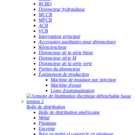
RCBO
Disjoncteur hydraulique
MCCB
MPCB
ACB
VCB
Interrupteur principal
Accessoires auxiliaires pour disjoncteurs
Réenclencheur
Disjoncteur de la série bleue
Disjoncteur série M
Disjoncteur de la série verte
Parties du disjoncteur
Équipement de production
Machine de moulage par injection
Machine d'essai
Ligne d'automatisation
Boîte de distribution
Boîte de distribution américaine
Métal
Plastique
Enceinte
Base en métal et couvercle en plastique