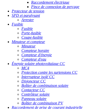
Raccordement électrique
Pince de connexion de perçage
Protecteur de tension
SPD et paralysant
Arrester
Fusible
Fusible
Porte-fusible
Coupe-fusible
Minuteur et compteur
Minuteur
Compteur horaire
Compteur d'énergie
Compteur d'eau
Énergie solaire photovoltaïque CC
MC4
Protection contre les surtensions CC
Interrupteur isolé CC
Disjoncteur CC
Boîtier de combinaison solaire
Contacteur CC
Contrôleur solaire
Panneau solaire
Boîtier de combinaison PV
Raccordement de prise de courant industrielle