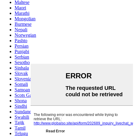
Maltese
Maori
Marathi
Mongolian
Burmese
Nepali
Norwegian
Pashto
Persian
Punjabi
Serbian
Sesotho
Sinhala
Slovak
Slovenian
Somali
Samoan
Scots Gaelic
Shona
Sindhi
Sundanese
Swahili
Tajik
Tamil
Telugu