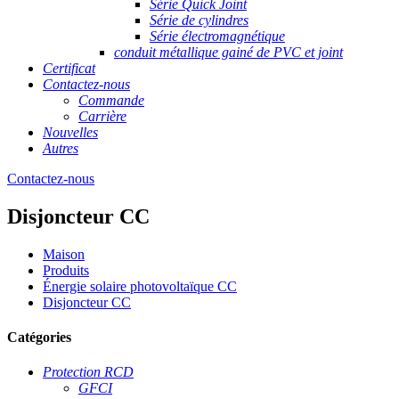
Série Quick Joint
Série de cylindres
Série électromagnétique
conduit métallique gainé de PVC et joint
Certificat
Contactez-nous
Commande
Carrière
Nouvelles
Autres
Contactez-nous
Disjoncteur CC
Maison
Produits
Énergie solaire photovoltaïque CC
Disjoncteur CC
Catégories
Protection RCD
GFCI