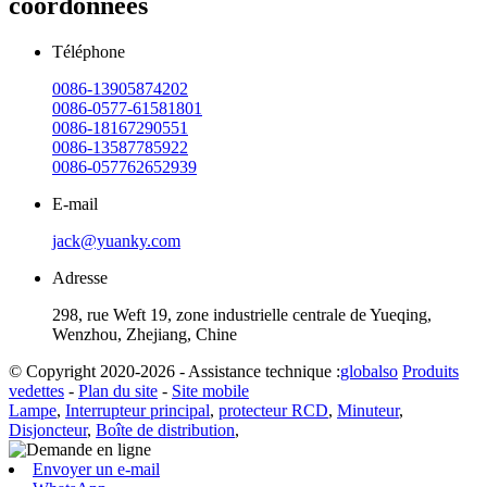
coordonnées
Téléphone
0086-13905874202
0086-0577-61581801
0086-18167290551
0086-13587785922
0086-057762652939
E-mail
jack@yuanky.com
Adresse
298, rue Weft 19, zone industrielle centrale de Yueqing,
Wenzhou, Zhejiang, Chine
© Copyright 2020-2026 - Assistance technique :
globalso
Produits
vedettes
-
Plan du site
-
Site mobile
Lampe
,
Interrupteur principal
,
protecteur RCD
,
Minuteur
,
Disjoncteur
,
Boîte de distribution
,
Envoyer un e-mail