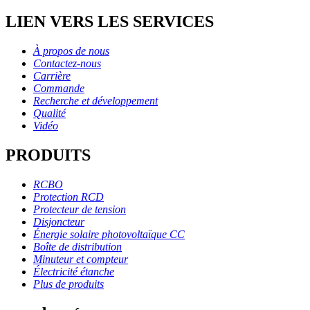
LIEN VERS LES SERVICES
À propos de nous
Contactez-nous
Carrière
Commande
Recherche et développement
Qualité
Vidéo
PRODUITS
RCBO
Protection RCD
Protecteur de tension
Disjoncteur
Énergie solaire photovoltaïque CC
Boîte de distribution
Minuteur et compteur
Électricité étanche
Plus de produits