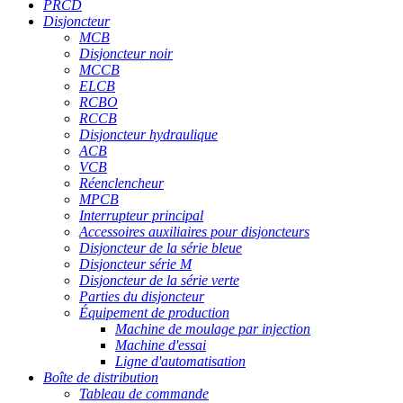
PRCD
Disjoncteur
MCB
Disjoncteur noir
MCCB
ELCB
RCBO
RCCB
Disjoncteur hydraulique
ACB
VCB
Réenclencheur
MPCB
Interrupteur principal
Accessoires auxiliaires pour disjoncteurs
Disjoncteur de la série bleue
Disjoncteur série M
Disjoncteur de la série verte
Parties du disjoncteur
Équipement de production
Machine de moulage par injection
Machine d'essai
Ligne d'automatisation
Boîte de distribution
Tableau de commande