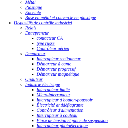
Métal
Plastique
Enceinte
Base en métal et couvercle en plastique
Dispositifs de contrôle industriel
Relais
Entrepreneur
contacteur CA
type russe
Contrôleur aérien
Démarreur
Interrupteur sectionneur
Démarreur à came
Démarreur progressif
Démarreur magnétique
Onduleur
Industrie électrique
Interrupteur limité
Micro-interrupteur
Interrupteur à bouton-poussoir
Électricité antidéflagrante
Contrôleur d'alimentation
Interrupteur à couteau
Pince de tension et pince de suspension
Interrupteur photoélectrique