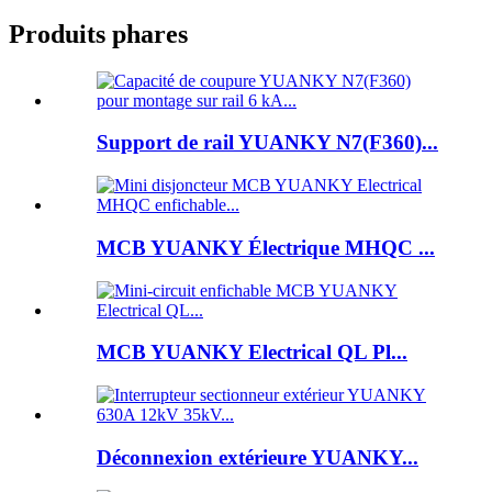
Produits phares
Support de rail YUANKY N7(F360)...
MCB YUANKY Électrique MHQC ...
MCB YUANKY Electrical QL Pl...
Déconnexion extérieure YUANKY...