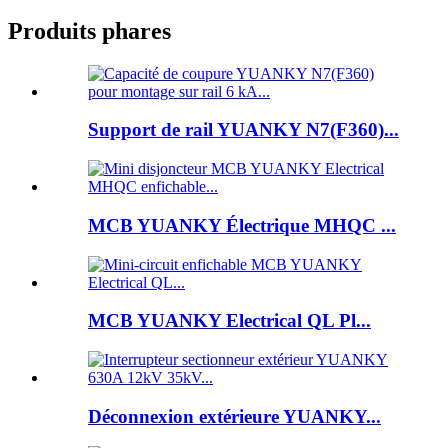
Produits phares
Support de rail YUANKY N7(F360)...
MCB YUANKY Électrique MHQC ...
MCB YUANKY Electrical QL Pl...
Déconnexion extérieure YUANKY...