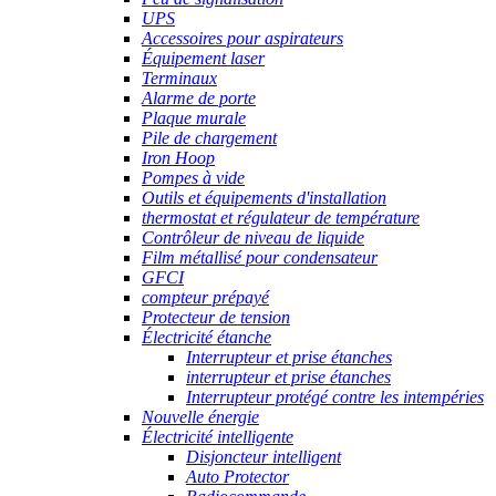
UPS
Accessoires pour aspirateurs
Équipement laser
Terminaux
Alarme de porte
Plaque murale
Pile de chargement
Iron Hoop
Pompes à vide
Outils et équipements d'installation
thermostat et régulateur de température
Contrôleur de niveau de liquide
Film métallisé pour condensateur
GFCI
compteur prépayé
Protecteur de tension
Électricité étanche
Interrupteur et prise étanches
interrupteur et prise étanches
Interrupteur protégé contre les intempéries
Nouvelle énergie
Électricité intelligente
Disjoncteur intelligent
Auto Protector