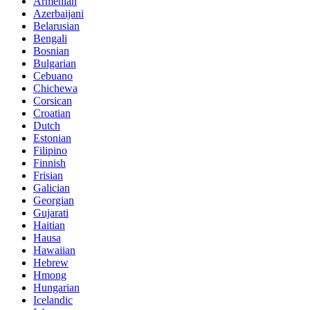
Armenian
Azerbaijani
Belarusian
Bengali
Bosnian
Bulgarian
Cebuano
Chichewa
Corsican
Croatian
Dutch
Estonian
Filipino
Finnish
Frisian
Galician
Georgian
Gujarati
Haitian
Hausa
Hawaiian
Hebrew
Hmong
Hungarian
Icelandic