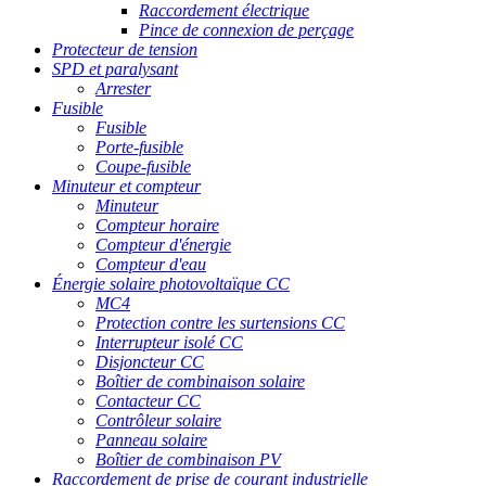
Raccordement électrique
Pince de connexion de perçage
Protecteur de tension
SPD et paralysant
Arrester
Fusible
Fusible
Porte-fusible
Coupe-fusible
Minuteur et compteur
Minuteur
Compteur horaire
Compteur d'énergie
Compteur d'eau
Énergie solaire photovoltaïque CC
MC4
Protection contre les surtensions CC
Interrupteur isolé CC
Disjoncteur CC
Boîtier de combinaison solaire
Contacteur CC
Contrôleur solaire
Panneau solaire
Boîtier de combinaison PV
Raccordement de prise de courant industrielle