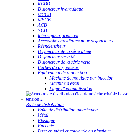
RCBO
Disjoncteur hydraulique
MCCB
MPCB
ACB
VCB
Interrupteur principal
Accessoires auxiliaires pour disjoncteurs
Réenclencheur
Disjoncteur de la série bleue
Disjoncteur série M
Disjoncteur de la série verte
Parties du disjoncteur
Équipement de production
Machine de moulage par injection
Machine d'essai
Ligne d'automatisation
Boîte de distribution
Boîte de distribution américaine
Métal
Plastique
Enceinte
Base en métal et couvercle en plastique