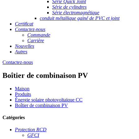
Série Quick Joint
Série de cylindres
Série électromagnétique
conduit métallique gainé de PVC et joint
Certificat
Contactez-nous
Commande
Carrière
Nouvelles
Autres
Contactez-nous
Boîtier de combinaison PV
Maison
Produits
Énergie solaire photovoltaïque CC
Boîtier de combinaison PV
Catégories
Protection RCD
GFCI