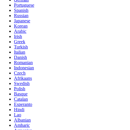
Portuguese
Spanish
Russian
Japanese
Korean
Arabic
Irish
Greek
Turkish
Italian
Danish
Romanian
Indonesian
Czech
Afrikaans
Swedish
Polish
Basque
Catalan
Esperanto
Hindi
Lao
Albanian
Amharic