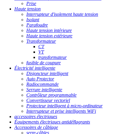
Prise
Haute tension
Interrupteur d'isolement haute tension
Isolant
Parafoudre
Haute tension intérieure
Haute tension extérieure
Transformateur
CT
VT
transformateur
fusible de coupure
Électricité intelligente
Disjoncteur intelligent
Auto Protector
Radiocommande
Serrure intelligente
Contrôleur programmable
Convertisseur vectoriel
Protecteur intelligent à micro-ordinateur
Interrupteur et prise intelligents WiFi
accessoires électriques
Équipements électriques antidéflagrants
Accessoires de câblage
serre-câbles