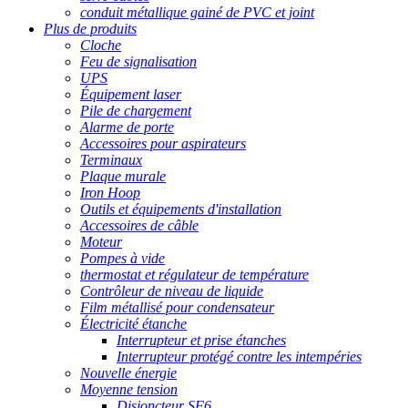
conduit métallique gainé de PVC et joint
Plus de produits
Cloche
Feu de signalisation
UPS
Équipement laser
Pile de chargement
Alarme de porte
Accessoires pour aspirateurs
Terminaux
Plaque murale
Iron Hoop
Outils et équipements d'installation
Accessoires de câble
Moteur
Pompes à vide
thermostat et régulateur de température
Contrôleur de niveau de liquide
Film métallisé pour condensateur
Électricité étanche
Interrupteur et prise étanches
Interrupteur protégé contre les intempéries
Nouvelle énergie
Moyenne tension
Disjoncteur SF6