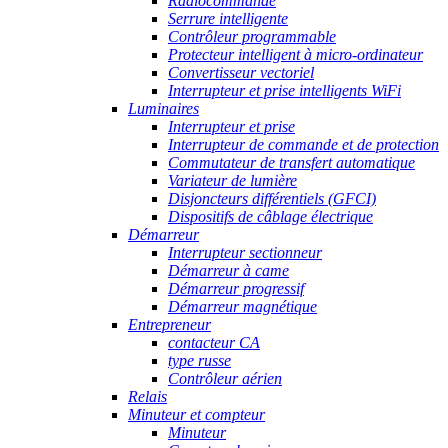
Radiocommande
Serrure intelligente
Contrôleur programmable
Protecteur intelligent à micro-ordinateur
Convertisseur vectoriel
Interrupteur et prise intelligents WiFi
Luminaires
Interrupteur et prise
Interrupteur de commande et de protection
Commutateur de transfert automatique
Variateur de lumière
Disjoncteurs différentiels (GFCI)
Dispositifs de câblage électrique
Démarreur
Interrupteur sectionneur
Démarreur à came
Démarreur progressif
Démarreur magnétique
Entrepreneur
contacteur CA
type russe
Contrôleur aérien
Relais
Minuteur et compteur
Minuteur