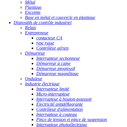
Métal
Plastique
Enceinte
Base en métal et couvercle en plastique
Dispositifs de contrôle industriel
Relais
Entrepreneur
contacteur CA
type russe
Contrôleur aérien
Démarreur
Interrupteur sectionneur
Démarreur à came
Démarreur progressif
Démarreur magnétique
Onduleur
Industrie électrique
Interrupteur limité
Micro-interrupteur
Interrupteur à bouton-poussoir
Électricité antidéflagrante
Contrôleur d'alimentation
Interrupteur à couteau
Pince de tension et pince de suspension
Interrupteur photoélectrique