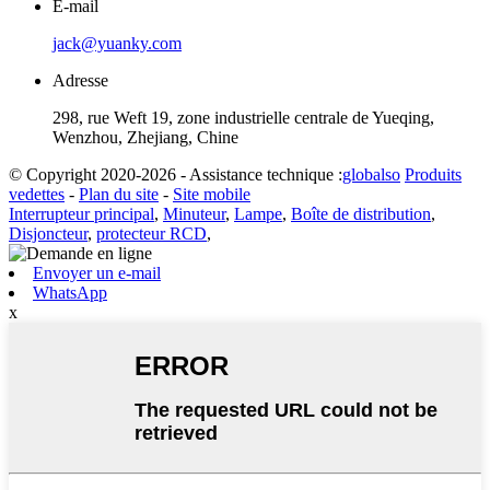
E-mail
jack@yuanky.com
Adresse
298, rue Weft 19, zone industrielle centrale de Yueqing,
Wenzhou, Zhejiang, Chine
© Copyright 2020-2026 - Assistance technique :
globalso
Produits
vedettes
-
Plan du site
-
Site mobile
Interrupteur principal
,
Minuteur
,
Lampe
,
Boîte de distribution
,
Disjoncteur
,
protecteur RCD
,
Envoyer un e-mail
WhatsApp
x