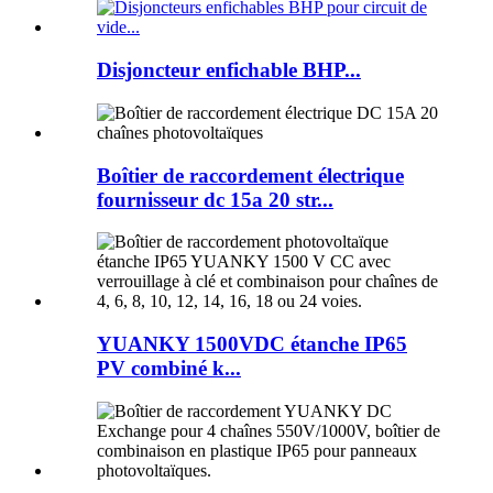
Disjoncteur enfichable BHP...
Boîtier de raccordement électrique
fournisseur dc 15a 20 str...
YUANKY 1500VDC étanche IP65
PV combiné k...