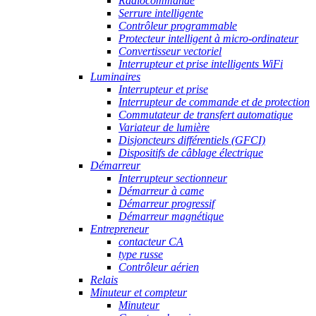
Radiocommande
Serrure intelligente
Contrôleur programmable
Protecteur intelligent à micro-ordinateur
Convertisseur vectoriel
Interrupteur et prise intelligents WiFi
Luminaires
Interrupteur et prise
Interrupteur de commande et de protection
Commutateur de transfert automatique
Variateur de lumière
Disjoncteurs différentiels (GFCI)
Dispositifs de câblage électrique
Démarreur
Interrupteur sectionneur
Démarreur à came
Démarreur progressif
Démarreur magnétique
Entrepreneur
contacteur CA
type russe
Contrôleur aérien
Relais
Minuteur et compteur
Minuteur