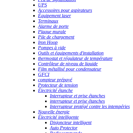
UPS
Accessoires pour aspirateurs
Équipement laser
Terminaux
Alarme de porte
Plaque murale
Pile de chargement
Iron Hoop
Pompes à vide
Outils et équipements d'installation
thermostat et régulateur de température
Contrôleur de niveau de liquide
Film métallisé pour condensateur
GFCI
compteur prépayé
Protecteur de tension
Électricité étanche
Interrupteur et prise étanches
interrupteur et prise étanches
Interrupteur protégé contre les intempéries
Nouvelle énergie
Électricité intelligente
Disjoncteur intelligent
Auto Protector