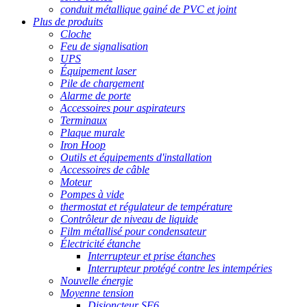
conduit métallique gainé de PVC et joint
Plus de produits
Cloche
Feu de signalisation
UPS
Équipement laser
Pile de chargement
Alarme de porte
Accessoires pour aspirateurs
Terminaux
Plaque murale
Iron Hoop
Outils et équipements d'installation
Accessoires de câble
Moteur
Pompes à vide
thermostat et régulateur de température
Contrôleur de niveau de liquide
Film métallisé pour condensateur
Électricité étanche
Interrupteur et prise étanches
Interrupteur protégé contre les intempéries
Nouvelle énergie
Moyenne tension
Disjoncteur SF6