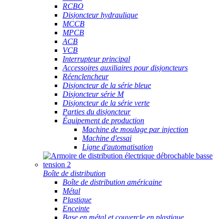
RCBO
Disjoncteur hydraulique
MCCB
MPCB
ACB
VCB
Interrupteur principal
Accessoires auxiliaires pour disjoncteurs
Réenclencheur
Disjoncteur de la série bleue
Disjoncteur série M
Disjoncteur de la série verte
Parties du disjoncteur
Équipement de production
Machine de moulage par injection
Machine d'essai
Ligne d'automatisation
Boîte de distribution
Boîte de distribution américaine
Métal
Plastique
Enceinte
Base en métal et couvercle en plastique