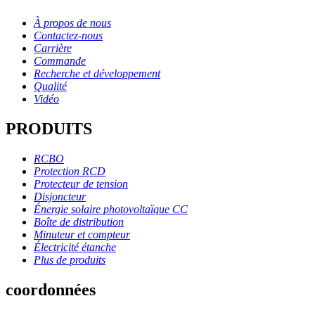
À propos de nous
Contactez-nous
Carrière
Commande
Recherche et développement
Qualité
Vidéo
PRODUITS
RCBO
Protection RCD
Protecteur de tension
Disjoncteur
Énergie solaire photovoltaïque CC
Boîte de distribution
Minuteur et compteur
Électricité étanche
Plus de produits
coordonnées