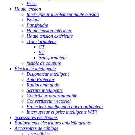
Prise
Haute tension
Interrupteur d'isolement haute tension
Isolant
Parafoudre
Haute tension intérieure
Haute tension extérieure
Transformateur
CT
VT
transformateur
fusible de coupure
Électricité intelligente
Disjoncteur intelligent
Auto Protector
Radiocommande
Serrure intelligente
Contrôleur programmable
Convertisseur vectoriel
Protecteur intelligent à micro-ordinateur
Interrupteur et prise intelligents WiFi
accessoires électriques
Équipements électriques antidéflagrants
Accessoires de câblage
serre-câbles