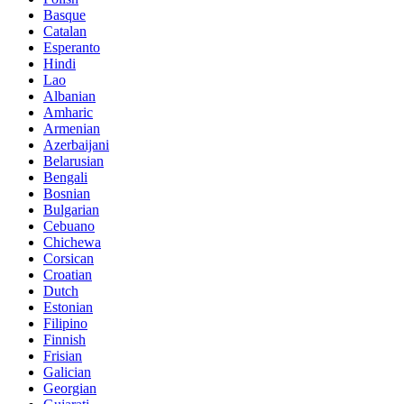
Basque
Catalan
Esperanto
Hindi
Lao
Albanian
Amharic
Armenian
Azerbaijani
Belarusian
Bengali
Bosnian
Bulgarian
Cebuano
Chichewa
Corsican
Croatian
Dutch
Estonian
Filipino
Finnish
Frisian
Galician
Georgian