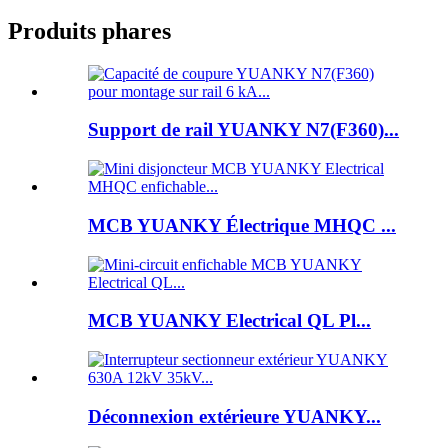
Produits phares
Support de rail YUANKY N7(F360)...
MCB YUANKY Électrique MHQC ...
MCB YUANKY Electrical QL Pl...
Déconnexion extérieure YUANKY...