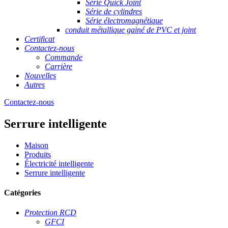
Série Quick Joint
Série de cylindres
Série électromagnétique
conduit métallique gainé de PVC et joint
Certificat
Contactez-nous
Commande
Carrière
Nouvelles
Autres
Contactez-nous
Serrure intelligente
Maison
Produits
Électricité intelligente
Serrure intelligente
Catégories
Protection RCD
GFCI