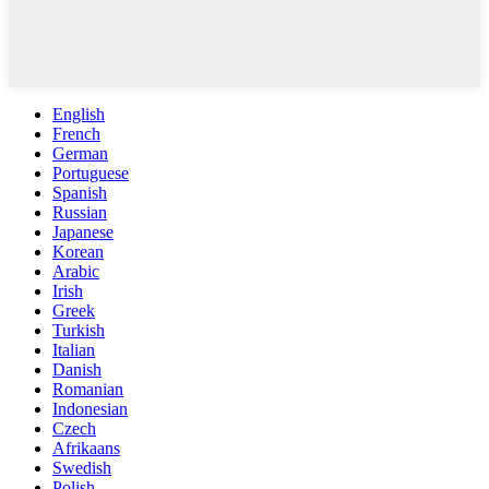
English
French
German
Portuguese
Spanish
Russian
Japanese
Korean
Arabic
Irish
Greek
Turkish
Italian
Danish
Romanian
Indonesian
Czech
Afrikaans
Swedish
Polish