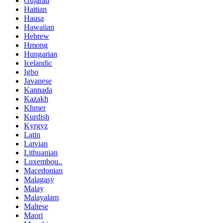
Gujarati
Haitian
Hausa
Hawaiian
Hebrew
Hmong
Hungarian
Icelandic
Igbo
Javanese
Kannada
Kazakh
Khmer
Kurdish
Kyrgyz
Latin
Latvian
Lithuanian
Luxembou..
Macedonian
Malagasy
Malay
Malayalam
Maltese
Maori