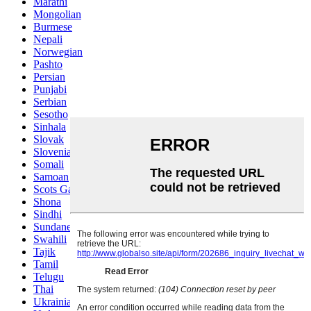
Marathi
Mongolian
Burmese
Nepali
Norwegian
Pashto
Persian
Punjabi
Serbian
Sesotho
Sinhala
Slovak
Slovenian
Somali
Samoan
Scots Gaelic
Shona
Sindhi
Sundanese
Swahili
Tajik
Tamil
Telugu
Thai
Ukrainian