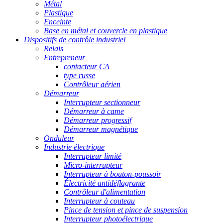
Métal
Plastique
Enceinte
Base en métal et couvercle en plastique
Dispositifs de contrôle industriel
Relais
Entrepreneur
contacteur CA
type russe
Contrôleur aérien
Démarreur
Interrupteur sectionneur
Démarreur à came
Démarreur progressif
Démarreur magnétique
Onduleur
Industrie électrique
Interrupteur limité
Micro-interrupteur
Interrupteur à bouton-poussoir
Électricité antidéflagrante
Contrôleur d'alimentation
Interrupteur à couteau
Pince de tension et pince de suspension
Interrupteur photoélectrique