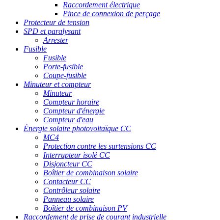
Raccordement électrique
Pince de connexion de perçage
Protecteur de tension
SPD et paralysant
Arrester
Fusible
Fusible
Porte-fusible
Coupe-fusible
Minuteur et compteur
Minuteur
Compteur horaire
Compteur d'énergie
Compteur d'eau
Énergie solaire photovoltaïque CC
MC4
Protection contre les surtensions CC
Interrupteur isolé CC
Disjoncteur CC
Boîtier de combinaison solaire
Contacteur CC
Contrôleur solaire
Panneau solaire
Boîtier de combinaison PV
Raccordement de prise de courant industrielle