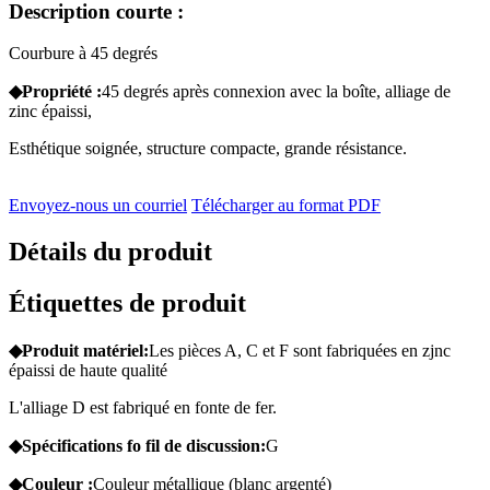
Description courte :
Courbure à 45 degrés
◆Propriété :
45 degrés après connexion avec la boîte, alliage de
zinc épaissi,
Esthétique soignée, structure compacte, grande résistance.
Envoyez-nous un courriel
Télécharger au format PDF
Détails du produit
Étiquettes de produit
◆Produit
matériel:
Les pièces A, C et F sont fabriquées en zjnc
épaissi de haute qualité
L'alliage D est fabriqué en fonte de fer.
◆Spécifications
fo
fil de discussion:
G
◆Couleur :
Couleur métallique (blanc argenté)