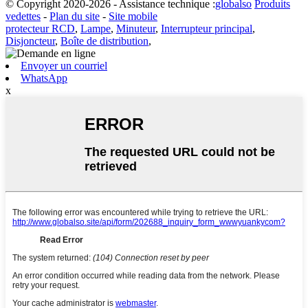
© Copyright 2020-2026 - Assistance technique :
globalso
Produits
vedettes
-
Plan du site
-
Site mobile
protecteur RCD
,
Lampe
,
Minuteur
,
Interrupteur principal
,
Disjoncteur
,
Boîte de distribution
,
Envoyer un courriel
WhatsApp
x