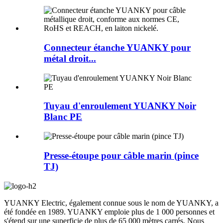
Connecteur étanche YUANKY pour
métal droit...
Tuyau d'enroulement YUANKY Noir
Blanc PE
Presse-étoupe pour câble marin (pince
TJ)
YUANKY Electric, également connue sous le nom de YUANKY, a
été fondée en 1989. YUANKY emploie plus de 1 000 personnes et
s'étend sur une superficie de plus de 65 000 mètres carrés. Nous