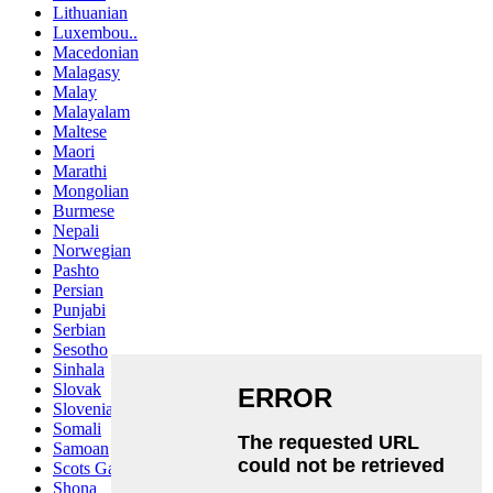
Lithuanian
Luxembou..
Macedonian
Malagasy
Malay
Malayalam
Maltese
Maori
Marathi
Mongolian
Burmese
Nepali
Norwegian
Pashto
Persian
Punjabi
Serbian
Sesotho
Sinhala
Slovak
Slovenian
Somali
Samoan
Scots Gaelic
Shona