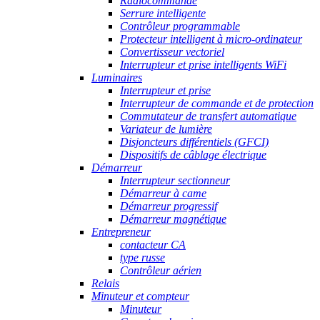
Radiocommande
Serrure intelligente
Contrôleur programmable
Protecteur intelligent à micro-ordinateur
Convertisseur vectoriel
Interrupteur et prise intelligents WiFi
Luminaires
Interrupteur et prise
Interrupteur de commande et de protection
Commutateur de transfert automatique
Variateur de lumière
Disjoncteurs différentiels (GFCI)
Dispositifs de câblage électrique
Démarreur
Interrupteur sectionneur
Démarreur à came
Démarreur progressif
Démarreur magnétique
Entrepreneur
contacteur CA
type russe
Contrôleur aérien
Relais
Minuteur et compteur
Minuteur