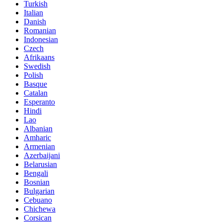
Turkish
Italian
Danish
Romanian
Indonesian
Czech
Afrikaans
Swedish
Polish
Basque
Catalan
Esperanto
Hindi
Lao
Albanian
Amharic
Armenian
Azerbaijani
Belarusian
Bengali
Bosnian
Bulgarian
Cebuano
Chichewa
Corsican