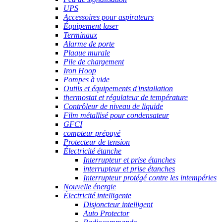
UPS
Accessoires pour aspirateurs
Équipement laser
Terminaux
Alarme de porte
Plaque murale
Pile de chargement
Iron Hoop
Pompes à vide
Outils et équipements d'installation
thermostat et régulateur de température
Contrôleur de niveau de liquide
Film métallisé pour condensateur
GFCI
compteur prépayé
Protecteur de tension
Électricité étanche
Interrupteur et prise étanches
interrupteur et prise étanches
Interrupteur protégé contre les intempéries
Nouvelle énergie
Électricité intelligente
Disjoncteur intelligent
Auto Protector