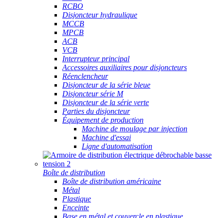
RCBO
Disjoncteur hydraulique
MCCB
MPCB
ACB
VCB
Interrupteur principal
Accessoires auxiliaires pour disjoncteurs
Réenclencheur
Disjoncteur de la série bleue
Disjoncteur série M
Disjoncteur de la série verte
Parties du disjoncteur
Équipement de production
Machine de moulage par injection
Machine d'essai
Ligne d'automatisation
Boîte de distribution
Boîte de distribution américaine
Métal
Plastique
Enceinte
Base en métal et couvercle en plastique