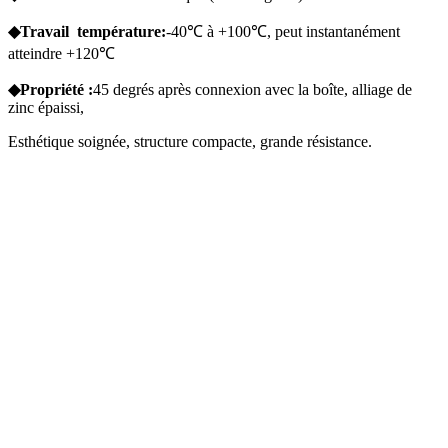
◆Travail
température:
-40℃ à +100℃, peut instantanément
atteindre +120℃
◆Propriété :
45 degrés après connexion avec la boîte, alliage de
zinc épaissi,
Esthétique soignée, structure compacte, grande résistance.