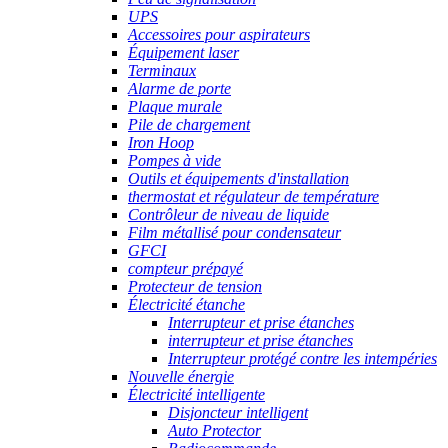
UPS
Accessoires pour aspirateurs
Équipement laser
Terminaux
Alarme de porte
Plaque murale
Pile de chargement
Iron Hoop
Pompes à vide
Outils et équipements d'installation
thermostat et régulateur de température
Contrôleur de niveau de liquide
Film métallisé pour condensateur
GFCI
compteur prépayé
Protecteur de tension
Électricité étanche
Interrupteur et prise étanches
interrupteur et prise étanches
Interrupteur protégé contre les intempéries
Nouvelle énergie
Électricité intelligente
Disjoncteur intelligent
Auto Protector