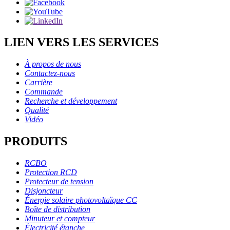
LIEN VERS LES SERVICES
À propos de nous
Contactez-nous
Carrière
Commande
Recherche et développement
Qualité
Vidéo
PRODUITS
RCBO
Protection RCD
Protecteur de tension
Disjoncteur
Énergie solaire photovoltaïque CC
Boîte de distribution
Minuteur et compteur
Électricité étanche