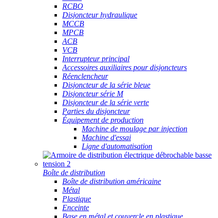
RCBO
Disjoncteur hydraulique
MCCB
MPCB
ACB
VCB
Interrupteur principal
Accessoires auxiliaires pour disjoncteurs
Réenclencheur
Disjoncteur de la série bleue
Disjoncteur série M
Disjoncteur de la série verte
Parties du disjoncteur
Équipement de production
Machine de moulage par injection
Machine d'essai
Ligne d'automatisation
Boîte de distribution
Boîte de distribution américaine
Métal
Plastique
Enceinte
Base en métal et couvercle en plastique