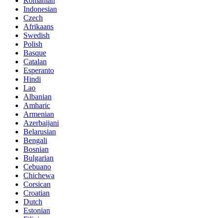
Romanian
Indonesian
Czech
Afrikaans
Swedish
Polish
Basque
Catalan
Esperanto
Hindi
Lao
Albanian
Amharic
Armenian
Azerbaijani
Belarusian
Bengali
Bosnian
Bulgarian
Cebuano
Chichewa
Corsican
Croatian
Dutch
Estonian