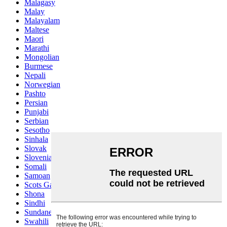
Malagasy
Malay
Malayalam
Maltese
Maori
Marathi
Mongolian
Burmese
Nepali
Norwegian
Pashto
Persian
Punjabi
Serbian
Sesotho
Sinhala
Slovak
Slovenian
Somali
Samoan
Scots Gaelic
Shona
Sindhi
Sundanese
Swahili