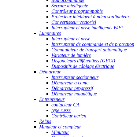
Radiocommande
Serrure intelligente
Contrôleur programmable
Protecteur intelligent à micro-ordinateur
Convertisseur vectoriel
Interrupteur et prise intelligents WiFi
Luminaires
Interrupteur et prise
Interrupteur de commande et de protection
Commutateur de transfert automatique
Variateur de lumière
Disjoncteurs différentiels (GFCI)
Dispositifs de câblage électrique
Démarreur
Interrupteur sectionneur
Démarreur à came
Démarreur progressif
Démarreur magnétique
Entrepreneur
contacteur CA
type russe
Contrôleur aérien
Relais
Minuteur et compteur
Minuteur