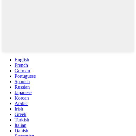
English
French
German
Portuguese
Spanish
Russian
Japanese
Korean
Arabic
Irish
Greek
Turkish
Italian
Danish