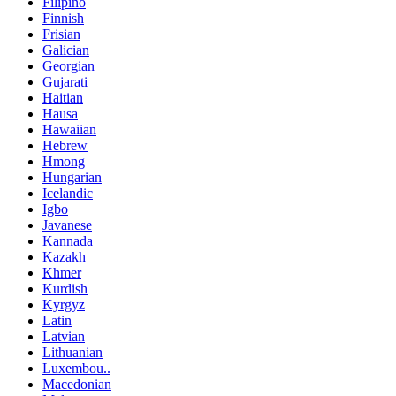
Filipino
Finnish
Frisian
Galician
Georgian
Gujarati
Haitian
Hausa
Hawaiian
Hebrew
Hmong
Hungarian
Icelandic
Igbo
Javanese
Kannada
Kazakh
Khmer
Kurdish
Kyrgyz
Latin
Latvian
Lithuanian
Luxembou..
Macedonian