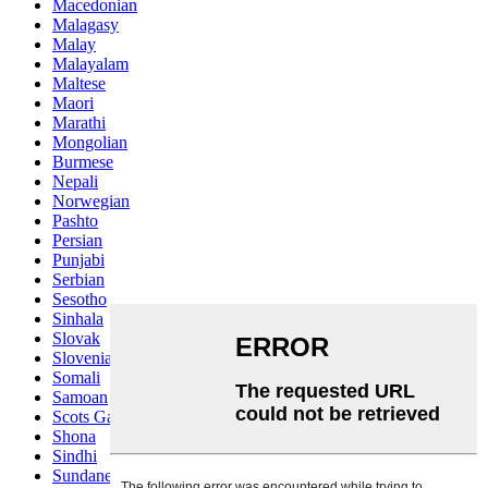
Macedonian
Malagasy
Malay
Malayalam
Maltese
Maori
Marathi
Mongolian
Burmese
Nepali
Norwegian
Pashto
Persian
Punjabi
Serbian
Sesotho
Sinhala
Slovak
Slovenian
Somali
Samoan
Scots Gaelic
Shona
Sindhi
Sundanese