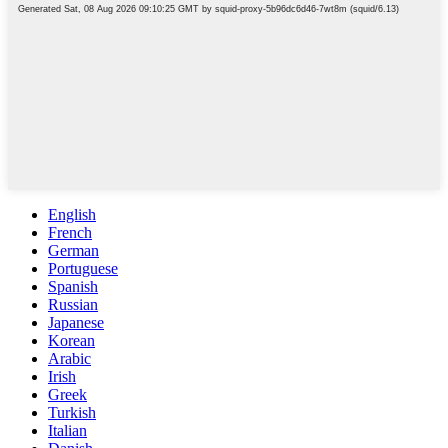
English
French
German
Portuguese
Spanish
Russian
Japanese
Korean
Arabic
Irish
Greek
Turkish
Italian