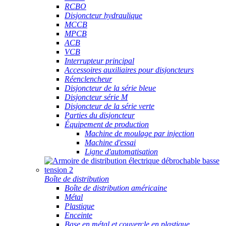
RCBO
Disjoncteur hydraulique
MCCB
MPCB
ACB
VCB
Interrupteur principal
Accessoires auxiliaires pour disjoncteurs
Réenclencheur
Disjoncteur de la série bleue
Disjoncteur série M
Disjoncteur de la série verte
Parties du disjoncteur
Équipement de production
Machine de moulage par injection
Machine d'essai
Ligne d'automatisation
Boîte de distribution
Boîte de distribution américaine
Métal
Plastique
Enceinte
Base en métal et couvercle en plastique