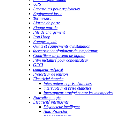
UPS
Accessoires pour aspirateurs
Équipement laser
Terminaux
Alarme de porte
Plaque murale
Pile de chargement
Iron Hoop
Pompes à vide
Outils et équipements d'installation
thermostat et régulateur de température
Contrôleur de niveau de liquide
Film métallisé pour condensateur
GFCI
compteur prépayé
Protecteur de tension
Électricité étanche
Interrupteur et prise étanches
interrupteur et prise étanches
Interrupteur protégé contre les intempéries
Nouvelle énergie
Électricité intelligente
Disjoncteur intelligent
Auto Protector