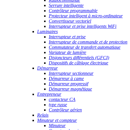
Radiocommande
Serrure intelligente
Contrôleur programmable
Protecteur intelligent à micro-ordinateur
Convertisseur vectoriel
Interrupteur et prise intelligents WiFi
Luminaires
Interrupteur et prise
Interrupteur de commande et de protection
Commutateur de transfert automatique
Variateur de lumière
Disjoncteurs différentiels (GFCI)
Dispositifs de câblage électrique
Démarreur
Interrupteur sectionneur
Démarreur à came
Démarreur progressif
Démarreur magnétique
Entrepreneur
contacteur CA
type russe
Contrôleur aérien
Relais
Minuteur et compteur
Minuteur