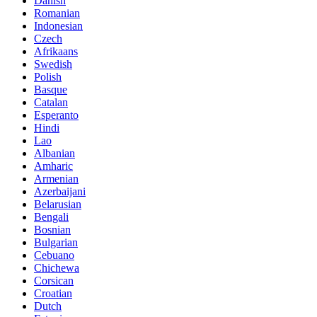
Danish
Romanian
Indonesian
Czech
Afrikaans
Swedish
Polish
Basque
Catalan
Esperanto
Hindi
Lao
Albanian
Amharic
Armenian
Azerbaijani
Belarusian
Bengali
Bosnian
Bulgarian
Cebuano
Chichewa
Corsican
Croatian
Dutch