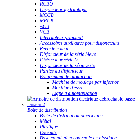
RCBO
Disjoncteur hydraulique
MCCB
MPCB
ACB
VCB
Interrupteur principal
Accessoires auxiliaires pour disjoncteurs
Réenclencheur
Disjoncteur de la série bleue
Disjoncteur série M
Disjoncteur de la série verte
Parties du disjoncteur
Équipement de production
Machine de moulage par injection
Machine d'essai
Ligne d'automatisation
Boîte de distribution
Boîte de distribution américaine
Métal
Plastique
Enceinte
Base en métal et couvercle en plastique