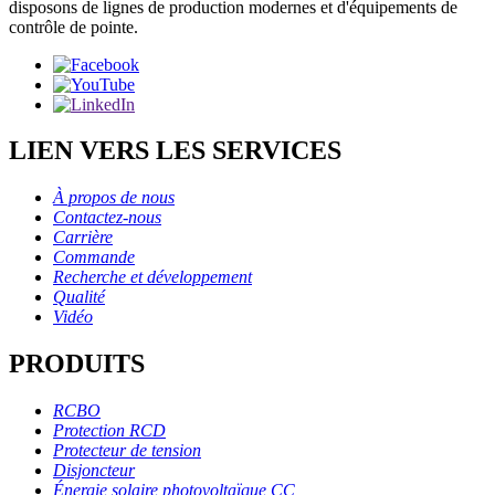
disposons de lignes de production modernes et d'équipements de
contrôle de pointe.
LIEN VERS LES SERVICES
À propos de nous
Contactez-nous
Carrière
Commande
Recherche et développement
Qualité
Vidéo
PRODUITS
RCBO
Protection RCD
Protecteur de tension
Disjoncteur
Énergie solaire photovoltaïque CC