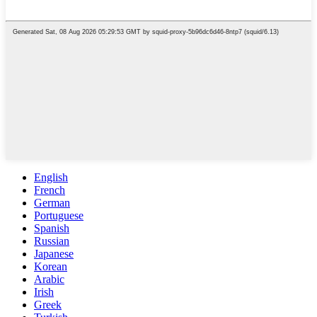
English
French
German
Portuguese
Spanish
Russian
Japanese
Korean
Arabic
Irish
Greek