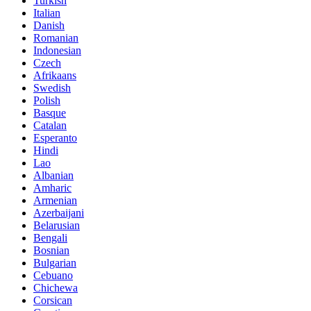
Turkish
Italian
Danish
Romanian
Indonesian
Czech
Afrikaans
Swedish
Polish
Basque
Catalan
Esperanto
Hindi
Lao
Albanian
Amharic
Armenian
Azerbaijani
Belarusian
Bengali
Bosnian
Bulgarian
Cebuano
Chichewa
Corsican