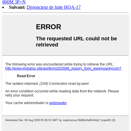
800M 3P+N
Suivant:
Disjoncteur de fuite HQA-17