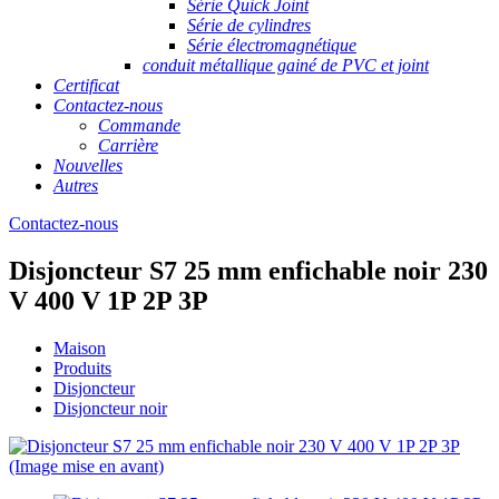
Série Quick Joint
Série de cylindres
Série électromagnétique
conduit métallique gainé de PVC et joint
Certificat
Contactez-nous
Commande
Carrière
Nouvelles
Autres
Contactez-nous
Disjoncteur S7 25 mm enfichable noir 230
V 400 V 1P 2P 3P
Maison
Produits
Disjoncteur
Disjoncteur noir