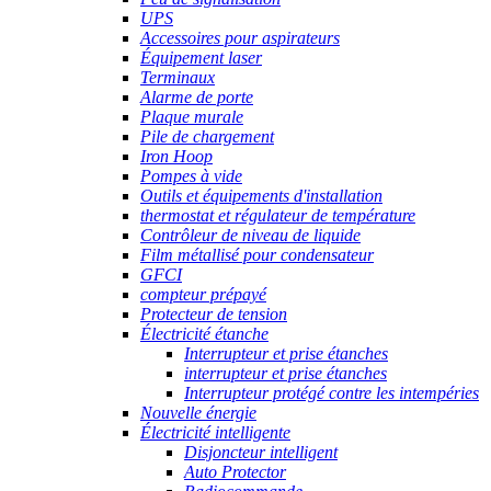
UPS
Accessoires pour aspirateurs
Équipement laser
Terminaux
Alarme de porte
Plaque murale
Pile de chargement
Iron Hoop
Pompes à vide
Outils et équipements d'installation
thermostat et régulateur de température
Contrôleur de niveau de liquide
Film métallisé pour condensateur
GFCI
compteur prépayé
Protecteur de tension
Électricité étanche
Interrupteur et prise étanches
interrupteur et prise étanches
Interrupteur protégé contre les intempéries
Nouvelle énergie
Électricité intelligente
Disjoncteur intelligent
Auto Protector