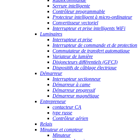
Radiocommande
Serrure intelligente
Contrôleur programmable
Protecteur intelligent à micro-ordinateur
Convertisseur vectoriel
Interrupteur et prise intelligents WiFi
Luminaires
Interrupteur et prise
Interrupteur de commande et de protection
Commutateur de transfert automatique
Variateur de lumière
Disjoncteurs différentiels (GFCI)
Dispositifs de câblage électrique
Démarreur
Interrupteur sectionneur
Démarreur à came
Démarreur progressif
Démarreur magnétique
Entrepreneur
contacteur CA
type russe
Contrôleur aérien
Relais
Minuteur et compteur
Minuteur