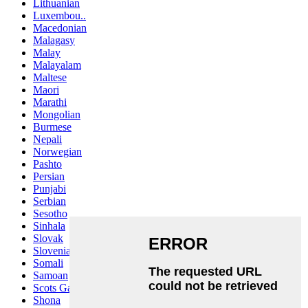
Lithuanian
Luxembou..
Macedonian
Malagasy
Malay
Malayalam
Maltese
Maori
Marathi
Mongolian
Burmese
Nepali
Norwegian
Pashto
Persian
Punjabi
Serbian
Sesotho
Sinhala
Slovak
Slovenian
Somali
Samoan
Scots Gaelic
Shona